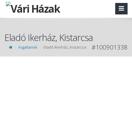
Eladó Ikerház, Kistarcsa
#100901338
Ingatlanok
Eladó Ikerház, Kistarcsa