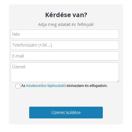
Kérdése van?
Adja meg adatait és felhívjuk!
Az
Adatkezelési tájékoztatót
elolvastam és elfogadom.
Üzenet küldése