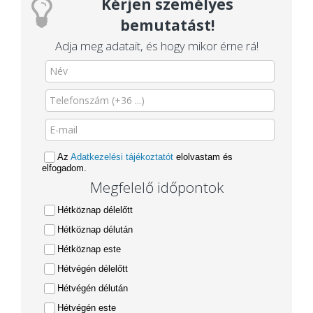
Kérjen személyes
bemutatást!
Adja meg adatait, és hogy mikor érne rá!
Az
Adatkezelési tájékoztatót
elolvastam és
elfogadom.
Megfelelő időpontok
Hétköznap délelőtt
Hétköznap délután
Hétköznap este
Hétvégén délelőtt
Hétvégén délután
Hétvégén este