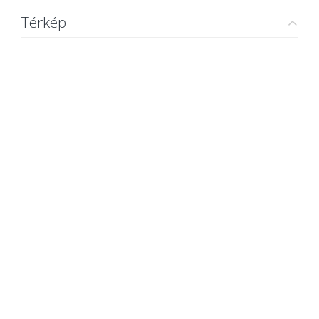
Térkép